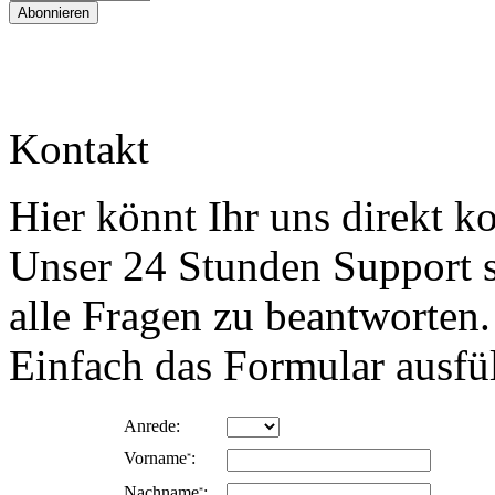
Kontakt
Hier könnt Ihr uns direkt ko
Unser 24 Stunden Support st
alle Fragen zu beantworten
Einfach das Formular ausfü
Anrede:
Vorname
:
*
Nachname
:
*